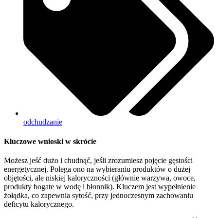
odchudzanie
Kluczowe wnioski w skrócie
Możesz jeść dużo i chudnąć, jeśli zrozumiesz pojęcie gęstości
energetycznej. Polega ono na wybieraniu produktów o dużej
objętości, ale niskiej kaloryczności (głównie warzywa, owoce,
produkty bogate w wodę i błonnik). Kluczem jest wypełnienie
żołądka, co zapewnia sytość, przy jednoczesnym zachowaniu
deficytu kalorycznego.