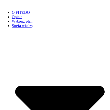
Przejdź
do
O FITEDO
treści
Opinie
Wybierz plan
Strefa wiedzy