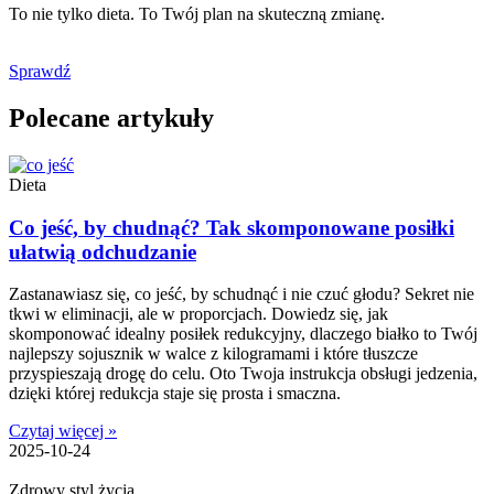
To nie tylko dieta. To Twój plan na skuteczną zmianę.
Sprawdź
Polecane artykuły
Dieta
Co jeść, by chudnąć? Tak skomponowane posiłki
ułatwią odchudzanie
Zastanawiasz się, co jeść, by schudnąć i nie czuć głodu? Sekret nie
tkwi w eliminacji, ale w proporcjach. Dowiedz się, jak
skomponować idealny posiłek redukcyjny, dlaczego białko to Twój
najlepszy sojusznik w walce z kilogramami i które tłuszcze
przyspieszają drogę do celu. Oto Twoja instrukcja obsługi jedzenia,
dzięki której redukcja staje się prosta i smaczna.
Czytaj więcej »
2025-10-24
Zdrowy styl życia