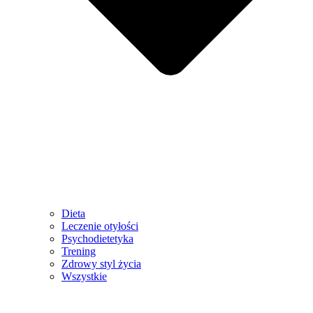
Dieta
Leczenie otyłości
Psychodietetyka
Trening
Zdrowy styl życia
Wszystkie