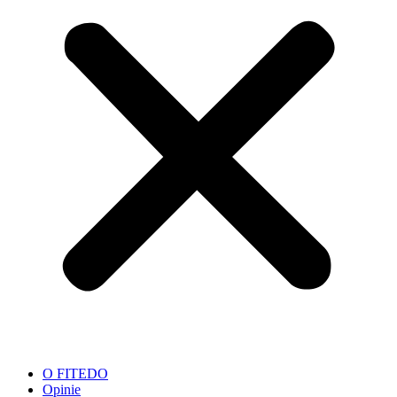
O FITEDO
Opinie