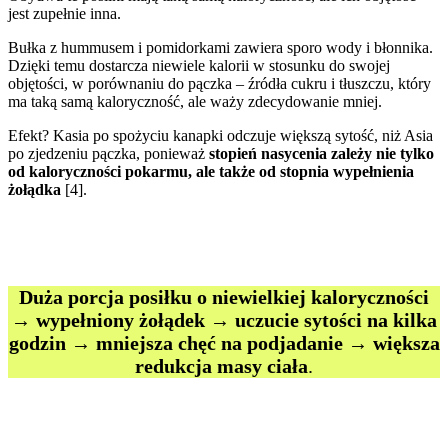
jest zupełnie inna.
Bułka z hummusem i pomidorkami zawiera sporo wody i błonnika.
Dzięki temu dostarcza niewiele kalorii w stosunku do swojej
objętości, w porównaniu do pączka – źródła cukru i tłuszczu, który
ma taką samą kaloryczność, ale waży zdecydowanie mniej.
Efekt? Kasia po spożyciu kanapki odczuje większą sytość, niż Asia
po zjedzeniu pączka, ponieważ
stopień nasycenia zależy nie tylko
od kaloryczności pokarmu, ale także od stopnia wypełnienia
żołądka
[4].
Duża porcja posiłku o niewielkiej kaloryczności
→ wypełniony żołądek → uczucie sytości na kilka
godzin → mniejsza chęć na podjadanie → większa
redukcja masy ciała
.