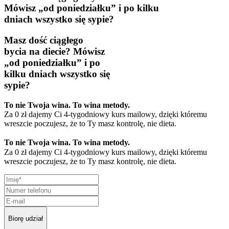
Mówisz „od poniedziałku” i po kilku
dniach
wszystko się sypie?
Masz dość
ciągłego
bycia na diecie?
Mówisz
„od poniedziałku” i po
kilku dniach
wszystko się
sypie?
To nie Twoja wina. To wina metody.
Za 0 zł dajemy Ci 4-tygodniowy kurs mailowy, dzięki któremu
wreszcie poczujesz, że to Ty masz kontrolę, nie dieta.
To nie Twoja wina. To wina metody.
Za 0 zł dajemy Ci 4-tygodniowy kurs mailowy, dzięki któremu
wreszcie poczujesz, że to Ty masz kontrolę, nie dieta.
Biorę udział