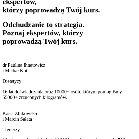
ekspertów,
którzy poprowadzą Twój kurs.
Odchudzanie to strategia.
Poznaj ekspertów,
którzy
poprowadzą Twój kurs.
dr Paulina Ihnatowicz
i Michał Kot
Dietetycy
16 lat
doświadczenia oraz
10000+
osób, którym pomogliśmy.
55000+
zrzuconych kilogramów.
Kasia Żbikowska
i Marcin Sałata
Trenerzy