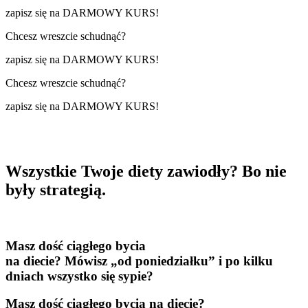
zapisz się na DARMOWY KURS!
Chcesz wreszcie schudnąć?
zapisz się na DARMOWY KURS!
Chcesz wreszcie schudnąć?
zapisz się na DARMOWY KURS!
Wszystkie Twoje diety zawiodły? Bo nie
były
strategią.
Masz dość
ciągłego bycia
na diecie?
Mówisz „od poniedziałku” i po kilku
dniach
wszystko się sypie?
Masz dość
ciągłego bycia na diecie?