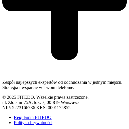
Zespół najlepszych ekspertów od odchudzania w jednym miejscu.
Strategia i wsparcie w Twoim telefonie.
©
2025 FITEDO. Wszelkie prawa zastrzeżone.
ul. Złota nr 75A, lok. 7, 00-819 Warszawa
NIP: 5273166736 KRS: 0001175855
Regulamin FITEDO
Polityka Prywatności