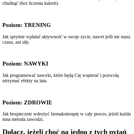
chudnąć (bez liczenia kalorii).
Poziom: TRENING
Jak sprytnie wplatać aktywność w swoje życie, nawet jeśli nie masz
czasu, ani siły.
Poziom: NAWYKI
Jak programować nawyki, które będą Cię wspierać i pozwolą
utrzymać efekty na lata.
Poziom: ZDROWIE
Jak bezpiecznie wdrożyć farmakoterapię w cały proces, jeżeli każda
inna metoda zawodzi.
Dołącz, jeżeli choć na jedno z tych pytań