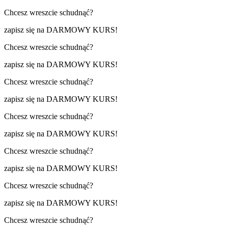
Chcesz wreszcie schudnąć?
zapisz się na DARMOWY KURS!
Chcesz wreszcie schudnąć?
zapisz się na DARMOWY KURS!
Chcesz wreszcie schudnąć?
zapisz się na DARMOWY KURS!
Chcesz wreszcie schudnąć?
zapisz się na DARMOWY KURS!
Chcesz wreszcie schudnąć?
zapisz się na DARMOWY KURS!
Chcesz wreszcie schudnąć?
zapisz się na DARMOWY KURS!
Chcesz wreszcie schudnąć?