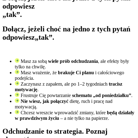
odpowiesz
„tak”.
Dołącz, jeżeli choć na jedno z tych pytań
odpowiesz„tak”.
Masz za sobą
wiele prób odchudzania
, ale efekty były
tylko na chwilę.
Masz wrażenie, że
brakuje Ci planu
i całościowego
podejścia.
Zaczynasz z zapałem, ale po 1–2 tygodniach
tracisz
motywację
.
Frustruje Cię powtarzanie
schematu „od poniedziałku”
.
Nie wiesz, jak połączyć
dietę, ruch i pracę nad
motywacją.
Chcesz wreszcie wprowadzić zmiany, które
będą działały
w prawdziwym życiu
– a nie tylko na papierze.
Odchudzanie to strategia.
Poznaj